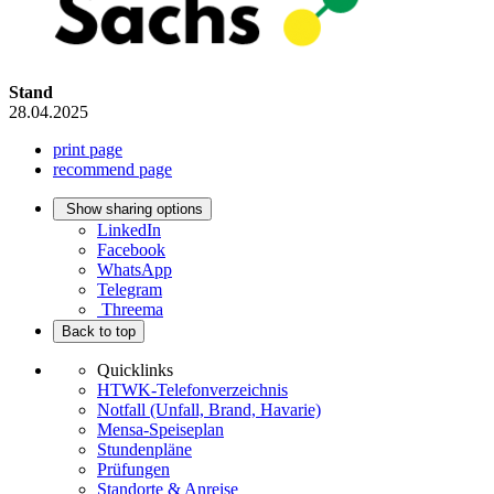
Stand
28.04.2025
print page
recommend page
Show sharing options
LinkedIn
Facebook
WhatsApp
Telegram
Threema
Back to top
Quicklinks
HTWK-Telefonverzeichnis
Notfall (Unfall, Brand, Havarie)
Mensa-Speiseplan
Stundenpläne
Prüfungen
Standorte & Anreise