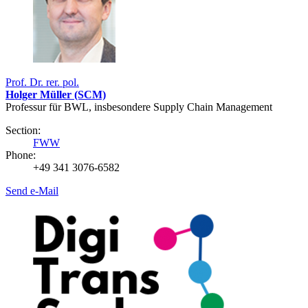
Prof. Dr. rer. pol.
Holger Müller (SCM)
Professur für BWL, insbesondere Supply Chain Management
Section:
FWW
Phone:
+49 341 3076-6582
Send e-Mail