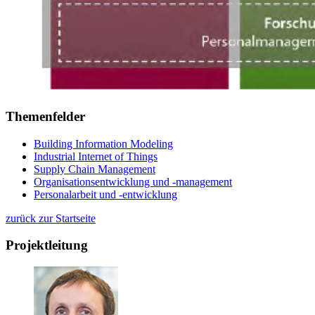
Themenfelder
Building Information Modeling
Industrial Internet of Things
Supply Chain Management
Organisationsentwicklung und -management
Personalarbeit und -entwicklung
zurück zur Startseite
Projektleitung