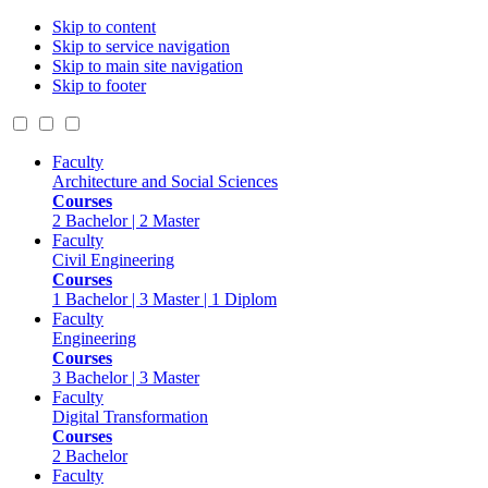
Skip to content
Skip to service navigation
Skip to main site navigation
Skip to footer
Faculty
Architecture and Social Sciences
Courses
2 Bachelor | 2 Master
Faculty
Civil Engineering
Courses
1 Bachelor | 3 Master | 1 Diplom
Faculty
Engineering
Courses
3 Bachelor | 3 Master
Faculty
Digital Transformation
Courses
2 Bachelor
Faculty